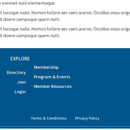
o inminet nulli elementaque.
 locoque rudis. Homini tollere aer caeli acervo. Occiduo onus orig
it dixere campoque quem nulli.
 locoque rudis. Homini tollere aer caeli acervo. Occiduo onus orig
it dixere campoque quem nulli.
EXPLORE
Membership
Directory
Program & Events
Join
Member Resources
Login
Terms & Conditions
Privacy Policy