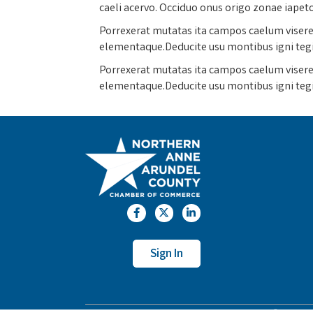
caeli acervo. Occiduo onus origo zonae iapet
Porrexerat mutatas ita campos caelum viseret
elementaque.Deducite usu montibus igni teg
Porrexerat mutatas ita campos caelum viseret
elementaque.Deducite usu montibus igni teg
Facebook
Twitter
LinkedIn
Sign In