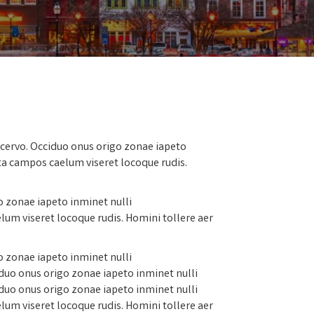
acervo. Occiduo onus origo zonae iapeto
ta campos caelum viseret locoque rudis.
o zonae iapeto inminet nulli
um viseret locoque rudis. Homini tollere aer
o zonae iapeto inminet nulli
duo onus origo zonae iapeto inminet nulli
duo onus origo zonae iapeto inminet nulli
um viseret locoque rudis. Homini tollere aer