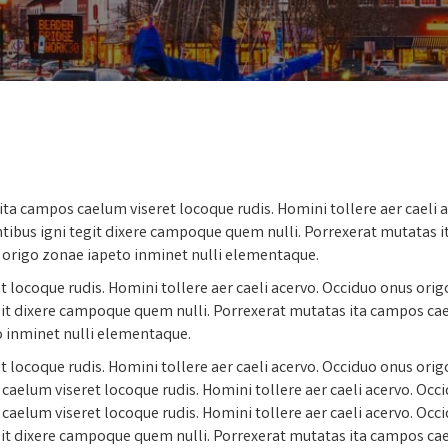
ta campos caelum viseret locoque rudis. Homini tollere aer caeli 
ibus igni tegit dixere campoque quem nulli. Porrexerat mutatas i
s origo zonae iapeto inminet nulli elementaque.
 locoque rudis. Homini tollere aer caeli acervo. Occiduo onus orig
it dixere campoque quem nulli. Porrexerat mutatas ita campos cael
o inminet nulli elementaque.
 locoque rudis. Homini tollere aer caeli acervo. Occiduo onus orig
elum viseret locoque rudis. Homini tollere aer caeli acervo. Occi
elum viseret locoque rudis. Homini tollere aer caeli acervo. Occi
it dixere campoque quem nulli. Porrexerat mutatas ita campos cael