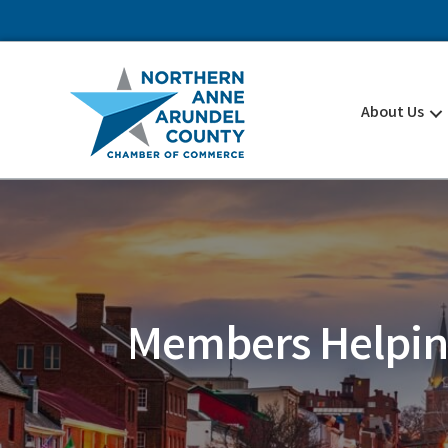
About Us
Members Helpi