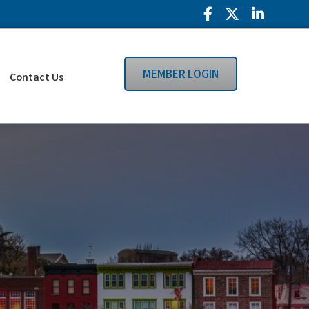
Facebook Icon
Twitter Icon
LinkedIn
MEMBER LOGIN
Contact Us
Search